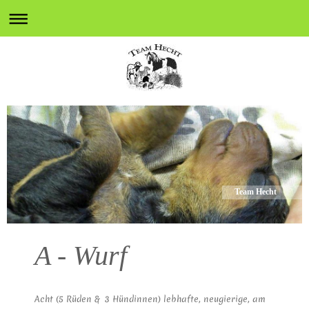
Team Hecht
A - Wurf
Acht (5 Rüden & 3 Hündinnen) lebhafte, neugierige, am